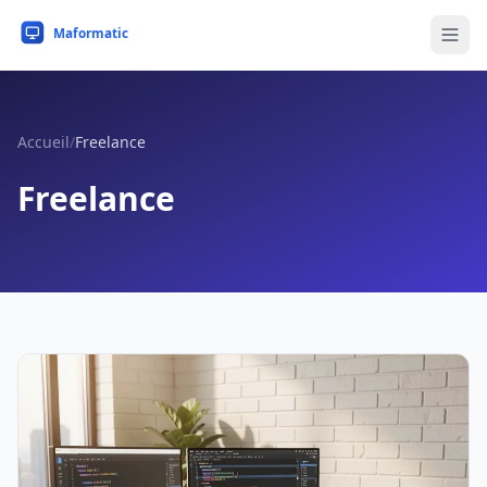
Accueil
/
Freelance
Freelance