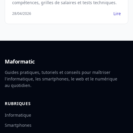
compétences, grilles de salaires et tests techniques.
Lire
28/04/2026
Maformatic
Guides pratiques, tutoriels et conseils pour maîtriser
l'informatique, les smartphones, le web et le numérique
au quotidien.
RUBRIQUES
Informatique
Smartphones